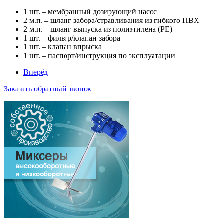
1 шт. – мембранный дозирующий насос
2 м.п. – шланг забора/стравливания из гибкого ПВХ
2 м.п. – шланг выпуска из полиэтилена (РЕ)
1 шт. – фильтр/клапан забора
1 шт. – клапан впрыска
1 шт. – паспорт/инструкция по эксплуатации
Вперёд
Заказать обратный звонок