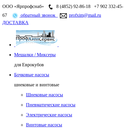
ООО «Ярпрофснаб»
8 (4852)
92-86-18
+7 902 332-45-
67
обратный звонок
profxim@mail.ru
ДОСТАВКА
Мешалки / Миксеры
для Еврокубов
Бочковые насосы
шнековые и винтовые
Шнековые насосы
Пневматические насосы
Электрические насосы
Винтовые насосы