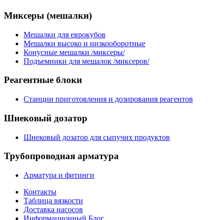
Миксеры
(мешалки)
Мешалки для еврокубов
Мешалки высоко и низкооборотные
Конусные мешалки /миксеры/
Подъемники для мешалок /миксеров/
Реагентные
блоки
Станции приготовления и дозирования реагентов
Шнековый
дозатор
Шнековый дозатор для сыпучих продуктов
Трубопроводная
арматура
Арматура и фитинги
Контакты
Таблица вязкости
Доставка насосов
Информационный Блог