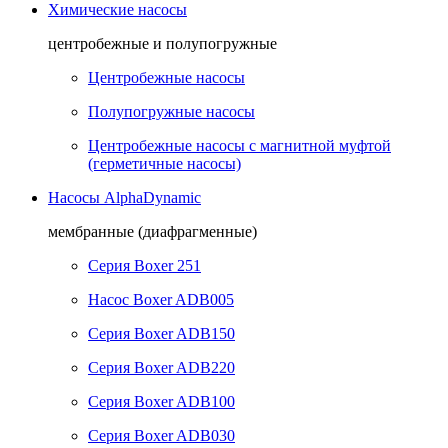
Химические насосы
центробежные и полупогружные
Центробежные насосы
Полупогружные насосы
Центробежные насосы с магнитной муфтой
(герметичные насосы)
Насосы AlphaDynamic
мембранные (диафрагменные)
Серия Boxer 251
Насос Boxer ADB005
Серия Boxer ADB150
Серия Boxer ADB220
Серия Boxer ADB100
Серия Boxer ADB030