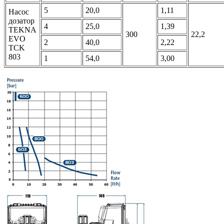
5
20,0
1,11
Насос
дозатор
4
25,0
1,39
TEKNA
300
22,2
EVO
2
40,0
2,22
TCK
803
1
54,0
3,00