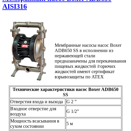
AISI316
Мембранные насосы насос Boxer
ADB650 SS в исполнении из
нержавеющей стали
предназаначены для перекачивания
пищевых жидкостей /горючих
жидкостей имеют сертификат
взрывозащиты по ATEX
Технические характеристики насос Boxer ADB650
SS
Отверстия входа и выхода
G 2 ”
Входное отверстие для
G 1/2”
воздуха
Мощность всасывания в
5 м
сухом состоянии