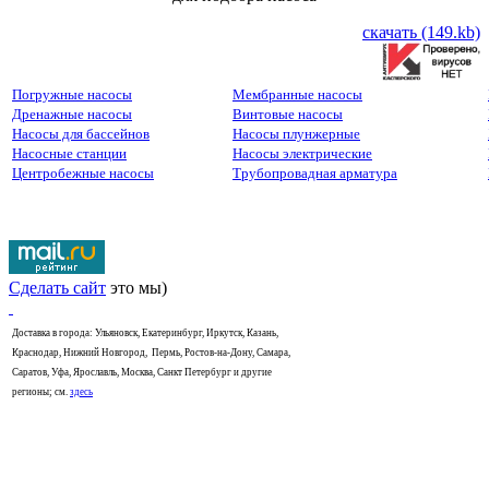
скачать (149.kb)
Погружные насосы
Мембранные насосы
Дренажные насосы
Винтовые насосы
Насосы для бассейнов
Насосы плунжерные
Насосные станции
Насосы электрические
Центробежные насосы
Трубопровадная арматура
Сделать сайт
это мы)
Доставка в города: Ульяновск, Екатеринбург, Иркутск, Казань,
Краснодар, Нижний Новгород, Пермь, Ростов-на-Дону, Самара,
Саратов, Уфа, Ярославль, Москва, Санкт Петербург и другие
регионы; см.
здесь