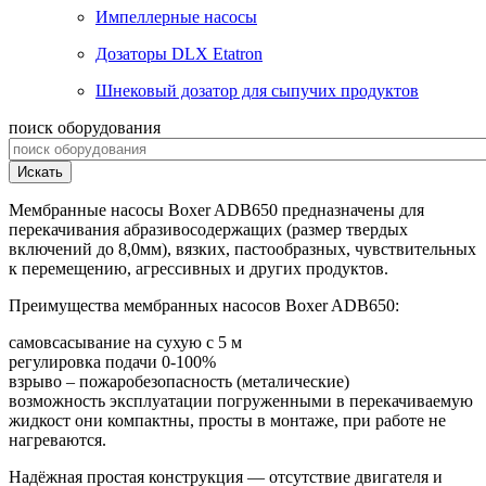
Импеллерные насосы
Дозаторы DLX Etatron
Шнековый дозатор для сыпучих продуктов
поиск оборудования
Искать
Мембранные насосы Boxer ADB650 предназначены для
перекачивания абразивосодержащих (размер твердых
включений до 8,0мм), вязких, пастообразных, чувствительных
к перемещению, агрессивных и других продуктов.
Преимущества мембранных насосов Boxer ADB650:
самовсасывание на сухую с 5 м
регулировка подачи 0-100%
взрыво – пожаробезопасность (металические)
возможность эксплуатации погруженными в перекачиваемую
жидкост они компактны, просты в монтаже, при работе не
нагреваются.
Надёжная простая конструкция — отсутствие двигателя и