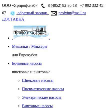
ООО «Ярпрофснаб»
8 (4852)
92-86-18
+7 902 332-45-
67
обратный звонок
profxim@mail.ru
ДОСТАВКА
Мешалки / Миксеры
для Еврокубов
Бочковые насосы
шнековые и винтовые
Шнековые насосы
Пневматические насосы
Электрические насосы
Винтовые насосы