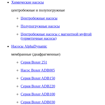
Химические насосы
центробежные и полупогружные
Центробежные насосы
Полупогружные насосы
Центробежные насосы с магнитной муфтой
(герметичные насосы)
Насосы AlphaDynamic
мембранные (диафрагменные)
Серия Boxer 251
Насос Boxer ADB005
Серия Boxer ADB150
Серия Boxer ADB220
Серия Boxer ADB100
Серия Boxer ADB030