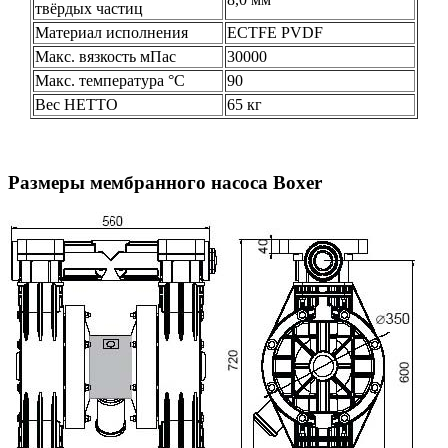
твёрдых частиц
Материал исполнения
ECTFE PVDF
Макс. вязкость мПас
30000
Макс. температура °C
90
Вес НЕТТО
65 кг
Размеры мембранного насоса Boxer