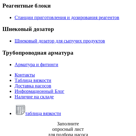
Реагентные
блоки
Станции приготовления и дозирования реагентов
Шнековый
дозатор
Шнековый дозатор для сыпучих продуктов
Трубопроводная
арматура
Арматура и фитинги
Контакты
Таблица вязкости
Доставка насосов
Информационный Блог
Наличие на складе
таблица вязкости
Заполните
опросный лист
для подбора насоса