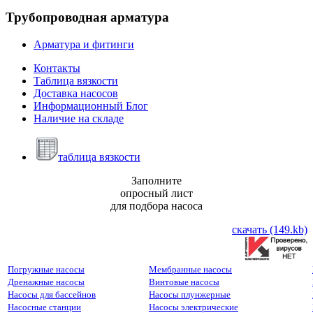
Трубопроводная
арматура
Арматура и фитинги
Контакты
Таблица вязкости
Доставка насосов
Информационный Блог
Наличие на складе
таблица вязкости
Заполните
опросный лист
для подбора насоса
скачать (149.kb)
Погружные насосы
Мембранные насосы
Дренажные насосы
Винтовые насосы
Насосы для бассейнов
Насосы плунжерные
Насосные станции
Насосы электрические