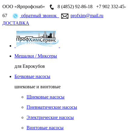
ООО «Ярпрофснаб»
8 (4852)
92-86-18
+7 902 332-45-
67
обратный звонок
profxim@mail.ru
ДОСТАВКА
Мешалки / Миксеры
для Еврокубов
Бочковые насосы
шнековые и винтовые
Шнековые насосы
Пневматические насосы
Электрические насосы
Винтовые насосы