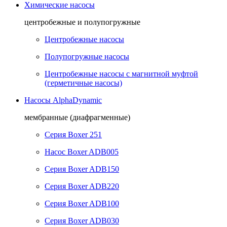
Химические насосы
центробежные и полупогружные
Центробежные насосы
Полупогружные насосы
Центробежные насосы с магнитной муфтой
(герметичные насосы)
Насосы AlphaDynamic
мембранные (диафрагменные)
Серия Boxer 251
Насос Boxer ADB005
Серия Boxer ADB150
Серия Boxer ADB220
Серия Boxer ADB100
Серия Boxer ADB030