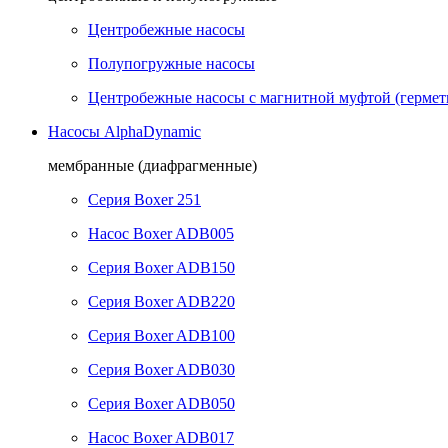
Центробежные насосы
Полупогружные насосы
Центробежные насосы с магнитной муфтой (гермет
Насосы AlphaDynamic
мембранные (диафрагменные)
Серия Boxer 251
Насос Boxer ADB005
Серия Boxer ADB150
Серия Boxer ADB220
Серия Boxer ADB100
Серия Boxer ADB030
Серия Boxer ADB050
Насос Boxer ADB017