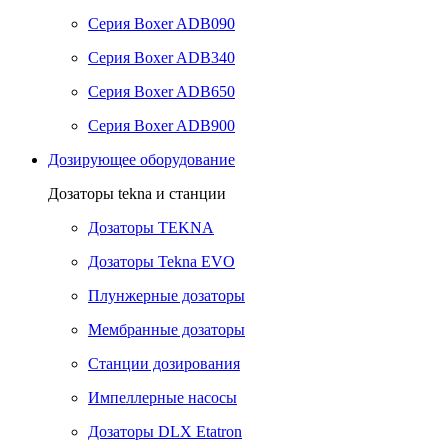
Серия Boxer ADB090
Серия Boxer ADB340
Серия Boxer ADB650
Серия Boxer ADB900
Дозирующее оборудование
Дозаторы tekna и станции
Дозаторы TEKNA
Дозаторы Tekna EVO
Плунжерные дозаторы
Мембранные дозаторы
Станции дозирования
Импеллерные насосы
Дозаторы DLX Etatron