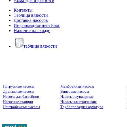
Арматура и фитинги
Контакты
Таблица вязкости
Доставка насосов
Информационный Блог
Наличие на складе
таблица вязкости
Погружные насосы
Мембранные насосы
Дренажные насосы
Винтовые насосы
Насосы для бассейнов
Насосы плунжерные
Насосные станции
Насосы электрические
Центробежные насосы
Трубопровадная арматура