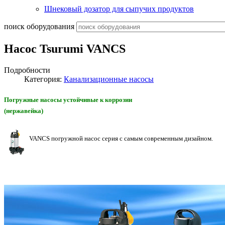
Шнековый дозатор для сыпучих продуктов
поиск оборудования
Насос Tsurumi VANCS
Подробности
Категория:
Канализационные насосы
Погружные насосы устойчивые к коррозии
(нержавейка)
VANCS погружной насос серия с самым современным дизайном.