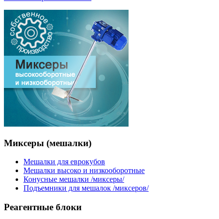
Миксеры
(мешалки)
Мешалки для еврокубов
Мешалки высоко и низкооборотные
Конусные мешалки /миксеры/
Подъемники для мешалок /миксеров/
Реагентные
блоки