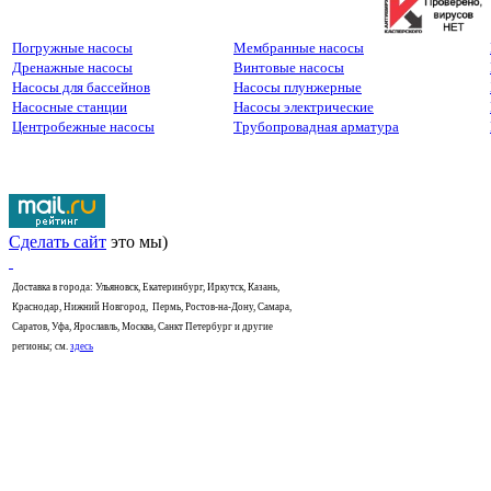
Погружные насосы
Мембранные насосы
Дренажные насосы
Винтовые насосы
Насосы для бассейнов
Насосы плунжерные
Насосные станции
Насосы электрические
Центробежные насосы
Трубопровадная арматура
Сделать сайт
это мы)
Доставка в города: Ульяновск, Екатеринбург, Иркутск, Казань,
Краснодар, Нижний Новгород, Пермь, Ростов-на-Дону, Самара,
Саратов, Уфа, Ярославль, Москва, Санкт Петербург и другие
регионы; см.
здесь