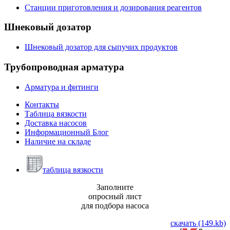
Станции приготовления и дозирования реагентов
Шнековый
дозатор
Шнековый дозатор для сыпучих продуктов
Трубопроводная
арматура
Арматура и фитинги
Контакты
Таблица вязкости
Доставка насосов
Информационный Блог
Наличие на складе
таблица вязкости
Заполните
опросный лист
для подбора насоса
скачать (149.kb)