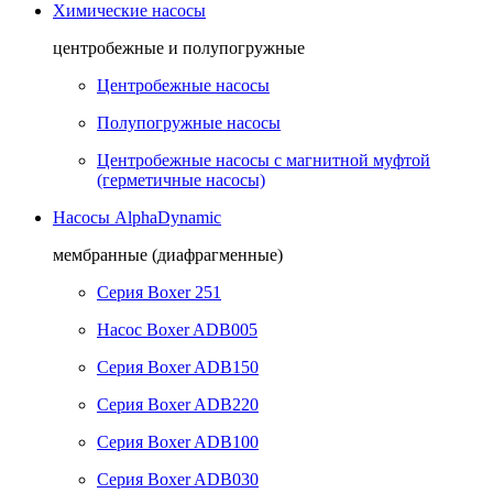
Химические насосы
центробежные и полупогружные
Центробежные насосы
Полупогружные насосы
Центробежные насосы с магнитной муфтой
(герметичные насосы)
Насосы AlphaDynamic
мембранные (диафрагменные)
Серия Boxer 251
Насос Boxer ADB005
Серия Boxer ADB150
Серия Boxer ADB220
Серия Boxer ADB100
Серия Boxer ADB030