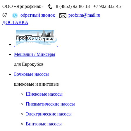
ООО «Ярпрофснаб»
8 (4852)
92-86-18
+7 902 332-45-
67
обратный звонок
profxim@mail.ru
ДОСТАВКА
Мешалки / Миксеры
для Еврокубов
Бочковые насосы
шнековые и винтовые
Шнековые насосы
Пневматические насосы
Электрические насосы
Винтовые насосы