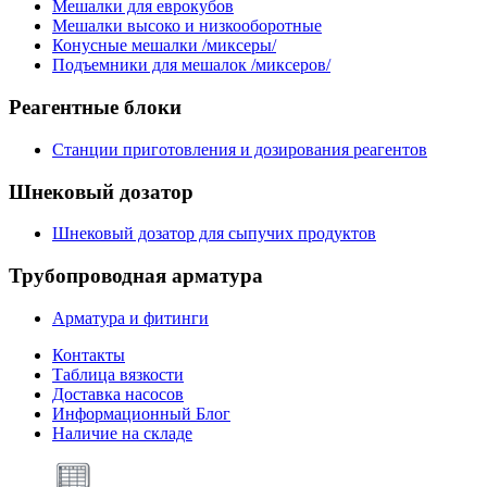
Мешалки для еврокубов
Мешалки высоко и низкооборотные
Конусные мешалки /миксеры/
Подъемники для мешалок /миксеров/
Реагентные
блоки
Станции приготовления и дозирования реагентов
Шнековый
дозатор
Шнековый дозатор для сыпучих продуктов
Трубопроводная
арматура
Арматура и фитинги
Контакты
Таблица вязкости
Доставка насосов
Информационный Блог
Наличие на складе