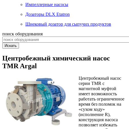
Импеллерные насосы
Дозаторы DLX Etatron
Шнековый дозатор для сыпучих продуктов
поиск оборудования
Искать
Центробежный химический насос
TMR Argal
Центробежный насос
серии TMR с
магнитной муфтой
имеет возможность
работать ограниченное
время без поломок на
«сухом ходу»
(исполнение R),
конструкция насоса
позволяет избежать