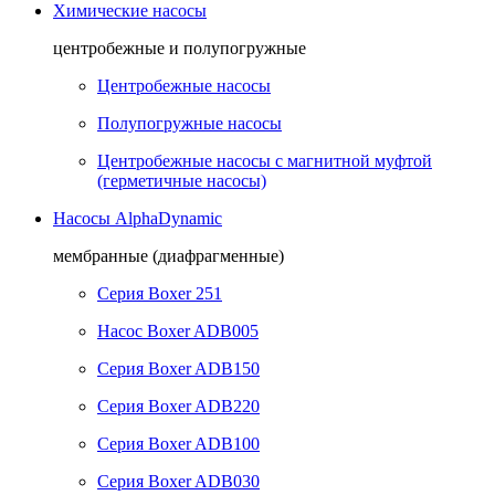
Химические насосы
центробежные и полупогружные
Центробежные насосы
Полупогружные насосы
Центробежные насосы с магнитной муфтой
(герметичные насосы)
Насосы AlphaDynamic
мембранные (диафрагменные)
Серия Boxer 251
Насос Boxer ADB005
Серия Boxer ADB150
Серия Boxer ADB220
Серия Boxer ADB100
Серия Boxer ADB030