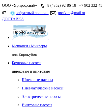
ООО «Ярпрофснаб»
8 (4852)
92-86-18
+7 902 332-45-
67
обратный звонок
profxim@mail.ru
ДОСТАВКА
Мешалки / Миксеры
для Еврокубов
Бочковые насосы
шнековые и винтовые
Шнековые насосы
Пневматические насосы
Электрические насосы
Винтовые насосы