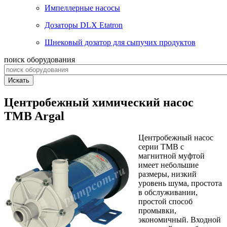
Импеллерные насосы
Дозаторы DLX Etatron
Шнековый дозатор для сыпучих продуктов
поиск оборудования
Искать
Центробежный химический насос
TMB Argal
Центробежный насос
серии TMB с
магнитной муфтой
имеет небольшие
размеры, низкий
уровень шума, простота
в обслуживании,
простой способ
промывки,
экономичный. Входной