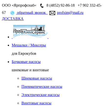
ООО «Ярпрофснаб»
8 (4852)
92-86-18
+7 902 332-45-
67
обратный звонок
profxim@mail.ru
ДОСТАВКА
Мешалки / Миксеры
для Еврокубов
Бочковые насосы
шнековые и винтовые
Шнековые насосы
Пневматические насосы
Электрические насосы
Винтовые насосы