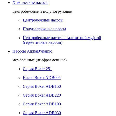
Химические насосы
центробежные и полупогружные
Центробежные насосы
Полупогружные насосы
Центробежные насосы с магнитной муфтой
(герметичные насосы)
Насосы AlphaDynamic
мембранные (диафрагменные)
Серия Boxer 251
Насос Boxer ADB005
Серия Boxer ADB150
Серия Boxer ADB220
Серия Boxer ADB100
Серия Boxer ADB030