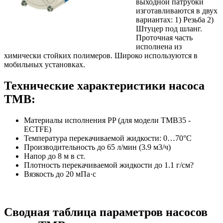
выходной патрубки
изготавливаются в двух
вариантах: 1) Резьба 2)
Штуцер под шланг.
Проточная часть
исполнена из
химически стойких полимеров. Широко используются в
мобильных установках.
Технические характеристики насоса
TMB:
Материалы исполнения PP (для модели ТМВ35 -
ECTFE)
Температура перекачиваемой жидкости: 0…70°С
Производительность до 65 л/мин (3.9 м3/ч)
Напор до 8 м в ст.
Плотность перекачиваемой жидкости до 1.1 г/см?
Вязкость до 20 мПа·с
Сводная таблица параметров насосов