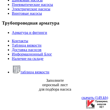
Шнековые насосы
Пневматические насосы
Электрические насосы
Винтовые насосы
Трубопроводная
арматура
Арматура и фитинги
Контакты
Таблица вязкости
Доставка насосов
Информационный Блог
Наличие на складе
таблица вязкости
Заполните
опросный лист
для подбора насоса
скачать (149.kb)