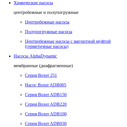
Химические насосы
центробежные и полупогружные
Центробежные насосы
Полупогружные насосы
Центробежные насосы с магнитной муфтой
(герметичные насосы)
Насосы AlphaDynamic
мембранные (диафрагменные)
Серия Boxer 251
Насос Boxer ADB005
Серия Boxer ADB150
Серия Boxer ADB220
Серия Boxer ADB100
Серия Boxer ADB030