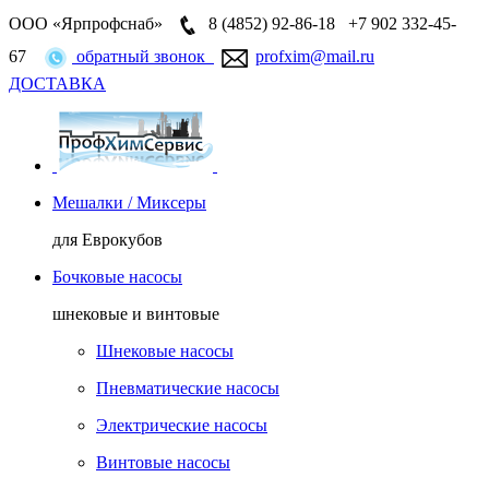
ООО «Ярпрофснаб»
8 (4852)
92-86-18
+7 902 332-45-
67
обратный звонок
profxim@mail.ru
ДОСТАВКА
Мешалки / Миксеры
для Еврокубов
Бочковые насосы
шнековые и винтовые
Шнековые насосы
Пневматические насосы
Электрические насосы
Винтовые насосы