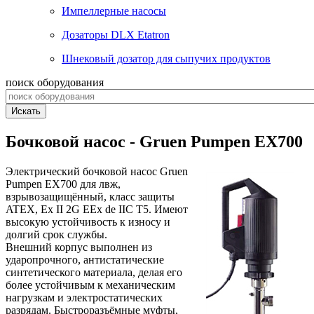
Импеллерные насосы
Дозаторы DLX Etatron
Шнековый дозатор для сыпучих продуктов
поиск оборудования
Искать
Бочковой насос - Gruen Pumpen EX700
Электрический бочковой насос Gruen
Pumpen EX700 для лвж,
взрывозащищённый, класс защиты
ATEX, Ex II 2G EEx de IIC T5. Имеют
высокую устойчивость к износу и
долгий срок службы.
Внешний корпус выполнен из
ударопрочного, антистатические
синтетического материала, делая его
более устойчивым к механическим
нагрузкам и электростатических
разрядам. Быстроразъёмные муфты,