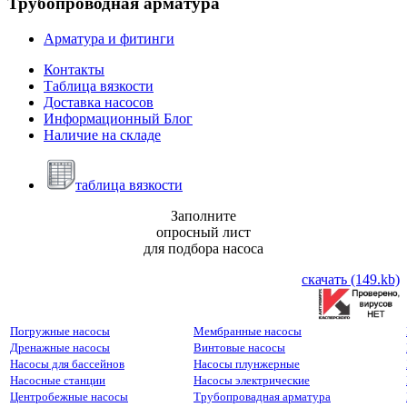
Трубопроводная
арматура
Арматура и фитинги
Контакты
Таблица вязкости
Доставка насосов
Информационный Блог
Наличие на складе
таблица вязкости
Заполните
опросный лист
для подбора насоса
скачать (149.kb)
Погружные насосы
Мембранные насосы
Дренажные насосы
Винтовые насосы
Насосы для бассейнов
Насосы плунжерные
Насосные станции
Насосы электрические
Центробежные насосы
Трубопровадная арматура