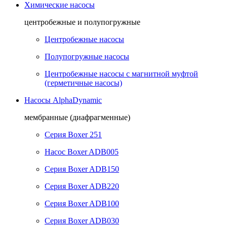
Химические насосы
центробежные и полупогружные
Центробежные насосы
Полупогружные насосы
Центробежные насосы с магнитной муфтой
(герметичные насосы)
Насосы AlphaDynamic
мембранные (диафрагменные)
Серия Boxer 251
Насос Boxer ADB005
Серия Boxer ADB150
Серия Boxer ADB220
Серия Boxer ADB100
Серия Boxer ADB030