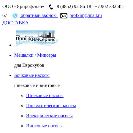
ООО «Ярпрофснаб»
8 (4852)
92-86-18
+7 902 332-45-
67
обратный звонок
profxim@mail.ru
ДОСТАВКА
Мешалки / Миксеры
для Еврокубов
Бочковые насосы
шнековые и винтовые
Шнековые насосы
Пневматические насосы
Электрические насосы
Винтовые насосы