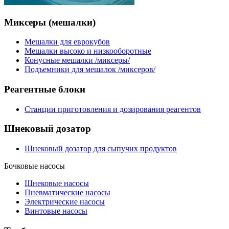
Миксеры
(мешалки)
Мешалки для еврокубов
Мешалки высоко и низкооборотные
Конусные мешалки /миксеры/
Подъемники для мешалок /миксеров/
Реагентные
блоки
Станции приготовления и дозирования реагентов
Шнековый
дозатор
Шнековый дозатор для сыпучих продуктов
Бочковые
насосы
Шнековые насосы
Пневматические насосы
Электрические насосы
Винтовые насосы