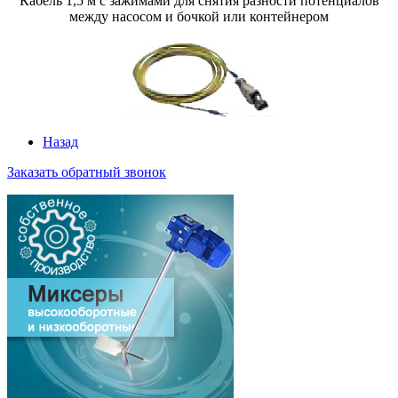
Кабель 1,5 м с зажимами для снятия разности потенциалов
между насосом и бочкой или контейнером
Назад
Заказать обратный звонок