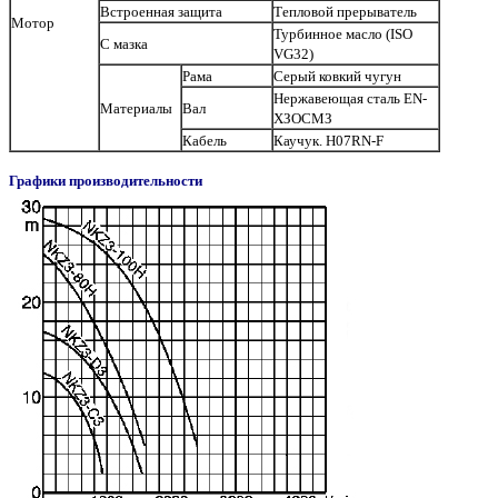
Встроенная защита
Тепловой прерыватель
Мотор
Турбинное масло (ISO
С мазка
VG32)
Рама
Серый ковкий чугун
Нержавеющая сталь EN-
Материалы
Вал
ХЗОСМЗ
Кабель
Каучук. H07RN-F
Графики производительности