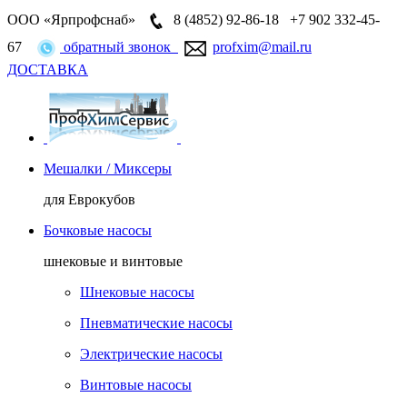
ООО «Ярпрофснаб»
8 (4852)
92-86-18
+7 902 332-45-
67
обратный звонок
profxim@mail.ru
ДОСТАВКА
Мешалки / Миксеры
для Еврокубов
Бочковые насосы
шнековые и винтовые
Шнековые насосы
Пневматические насосы
Электрические насосы
Винтовые насосы