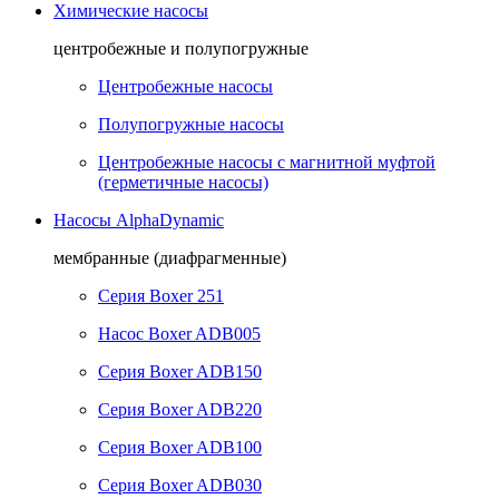
Химические насосы
центробежные и полупогружные
Центробежные насосы
Полупогружные насосы
Центробежные насосы с магнитной муфтой
(герметичные насосы)
Насосы AlphaDynamic
мембранные (диафрагменные)
Серия Boxer 251
Насос Boxer ADB005
Серия Boxer ADB150
Серия Boxer ADB220
Серия Boxer ADB100
Серия Boxer ADB030