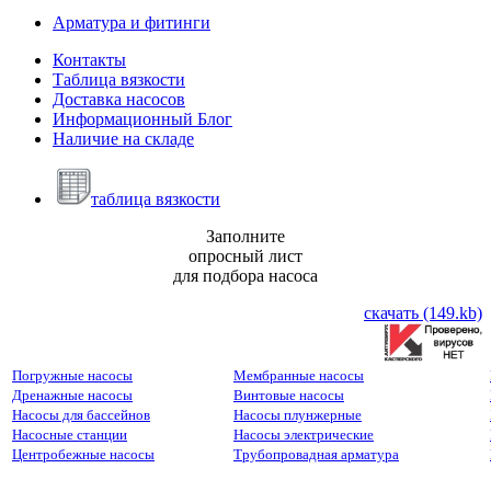
Арматура и фитинги
Контакты
Таблица вязкости
Доставка насосов
Информационный Блог
Наличие на складе
таблица вязкости
Заполните
опросный лист
для подбора насоса
скачать (149.kb)
Погружные насосы
Мембранные насосы
Дренажные насосы
Винтовые насосы
Насосы для бассейнов
Насосы плунжерные
Насосные станции
Насосы электрические
Центробежные насосы
Трубопровадная арматура