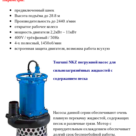
предвключенный шнек
Высота подъёма до 28.8 м
Производительность до 2440 л/мин
открытое рабочее колесо
мощность двигателя 2,2кВт – 11кВт
400V / трёхфазный / 50Hz
4-х полюсный, 1450об/мин
встроенная защита двигателя, возможна работа всухую
Tsurumi NKZ погружной насос для
сильнозагрязнённых жидкостей с
содержанием песка
Насосы данной серии обеспечивают очень
плавную перекачку жидкостей, содержащих
песок и различные грязи. Мотор с
принудительным охлаждением обеспечивает
долгий срок бесперебойной работы.