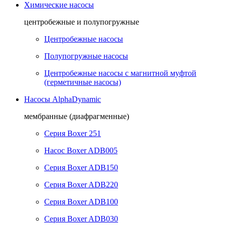
Химические насосы
центробежные и полупогружные
Центробежные насосы
Полупогружные насосы
Центробежные насосы с магнитной муфтой
(герметичные насосы)
Насосы AlphaDynamic
мембранные (диафрагменные)
Серия Boxer 251
Насос Boxer ADB005
Серия Boxer ADB150
Серия Boxer ADB220
Серия Boxer ADB100
Серия Boxer ADB030