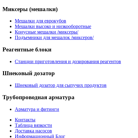
Миксеры
(мешалки)
Мешалки для еврокубов
Мешалки высоко и низкооборотные
Конусные мешалки /миксеры/
Подъемники для мешалок /миксеров/
Реагентные
блоки
Станции приготовления и дозирования реагентов
Шнековый
дозатор
Шнековый дозатор для сыпучих продуктов
Трубопроводная
арматура
Арматура и фитинги
Контакты
Таблица вязкости
Доставка насосов
Информационный Блог