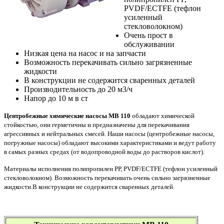
PVDF/ECTFE (тефлон
усиленный
стекловолокном)
Очень прост в
обслуживании
Низкая цена на насос и на запчасти
Возможность перекачивать сильно загрязненные
жидкости
В конструкции не содержится сваренных деталей
Производительность до 20 м3/ч
Напор до 10 м в ст
Центробежные химические насосы МВ 110
обладают химической
стойкостью, они герметичны и предназначены для перекачивания
агрессивных и нейтральных смесей. Наши насосы (центробежные насосы,
погружные насосы) обладают высокими характеристиками и ведут работу
в самых разных средах (от водопроводной воды до растворов кислот).
Материалы исполнения полипропилен РР, PVDF/ECTFE (тефлон усиленный
стекловолокном). Возможность перекачивать очень сильно загрязненные
жидкости.В конструкции не содержится сваренных деталей.