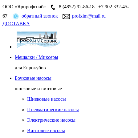
ООО «Ярпрофснаб»
8 (4852)
92-86-18
+7 902 332-45-
67
обратный звонок
profxim@mail.ru
ДОСТАВКА
Мешалки / Миксеры
для Еврокубов
Бочковые насосы
шнековые и винтовые
Шнековые насосы
Пневматические насосы
Электрические насосы
Винтовые насосы